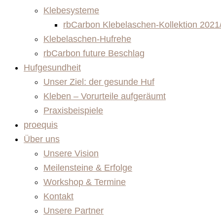
Klebesysteme
rbCarbon Klebelaschen-Kollektion 2021
Klebelaschen-Hufrehe
rbCarbon future Beschlag
Hufgesundheit
Unser Ziel: der gesunde Huf
Kleben – Vorurteile aufgeräumt
Praxisbeispiele
proequis
Über uns
Unsere Vision
Meilensteine & Erfolge
Workshop & Termine
Kontakt
Unsere Partner