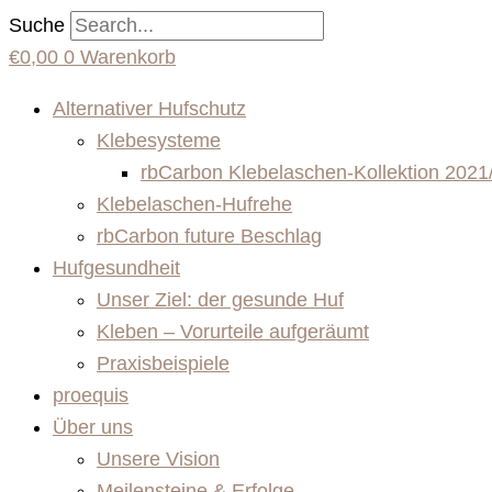
Suche
€
0,00
0
Warenkorb
Alternativer Hufschutz
Klebesysteme
rbCarbon Klebelaschen-Kollektion 2021
Klebelaschen-Hufrehe
rbCarbon future Beschlag
Hufgesundheit
Unser Ziel: der gesunde Huf
Kleben – Vorurteile aufgeräumt
Praxisbeispiele
proequis
Über uns
Unsere Vision
Meilensteine & Erfolge