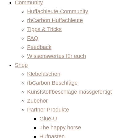
Community
Huffachleute-Community
rbCarbon Huffachleute
Tipps & Tricks
FAQ
Feedback
Wissenswertes für euch
Shop
Klebelaschen
rbCarbon Beschläge
Kunststoffbeschläge massgefertigt
Zubehör
Partner Produkte
Glue-U
The happy horse
Hufpasten