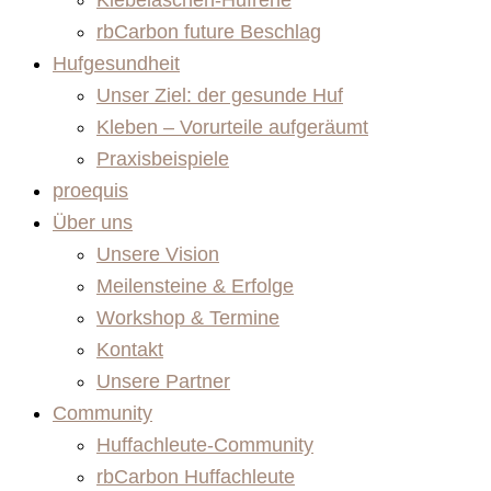
Klebelaschen-Hufrehe
rbCarbon future Beschlag
Hufgesundheit
Unser Ziel: der gesunde Huf
Kleben – Vorurteile aufgeräumt
Praxisbeispiele
proequis
Über uns
Unsere Vision
Meilensteine & Erfolge
Workshop & Termine
Kontakt
Unsere Partner
Community
Huffachleute-Community
rbCarbon Huffachleute